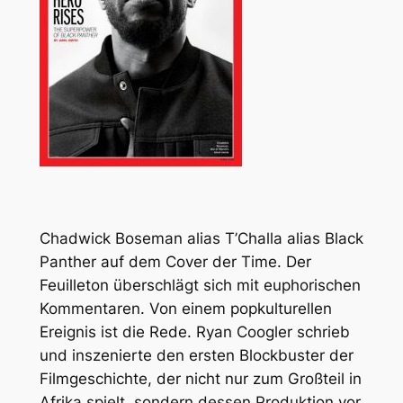
Chadwick Boseman alias T’Challa alias Black
Panther auf dem Cover der Time. Der
Feuilleton überschlägt sich mit euphorischen
Kommentaren. Von einem popkulturellen
Ereignis ist die Rede. Ryan Coogler schrieb
und inszenierte den ersten Blockbuster der
Filmgeschichte, der nicht nur zum Großteil in
Afrika spielt, sondern dessen Produktion vor