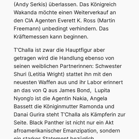
(Andy Serkis) überlassen. Das Königreich
Wakanda möchte einen Weiterverkauf an
den CIA Agenten Everett K. Ross (Martin
Freemann) unbedingt verhindern. Das
Kräftemessen kann beginnen.
T’Challa ist zwar die Hauptfigur aber
getragen wird die Handlung ebenso von
seinen weiblichen Partnerinnen: Schwester
Shuri (Letitia Wright) stattet ihn mit den
neuesten Waffen aus und ihr Labor erinnert
an das von Q aus James Bond, Lupita
Nyong’o ist die Agentin Nakia, Angela
Bassett die Königinmutter Ramonda und
Danai Gurira steht T’Challa als Kämpferin zur
Seite. Black Panther ist nicht nur ein Akt
afroamerikanischer Emanzipation, sondern
ein starkes Statement bezüglich