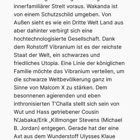
innerfamiliärer Streit voraus. Wakanda ist
von einem Schutzschild umgeben. Von
Außen sieht es wie ein Dritte Welt Land aus
aber dahinter verbirgt sich eine
hochtechnologisierte Gesellschaft. Dank
dem Rohstoff Vibranium ist es der reichste
Staat der Welt, ein schwarzes und
friedliches Utopia. Eine Linie der königlichen
Familie möchte das Vibranium verteilen, um
die schwarze Weltbevölkerung ganz im
Sinne von Malcom X zu stärken. Dem
besonnenen agierenden und eben
inthronisierten T’Challa stellt sich sein von
Wut und Hass getriebener Cousin
N’Jabaka/Erik „Killmonger Stevens (Michael
B. Jordan) entgegen. Gerade hat der eine
Axt aus dem Wunderstoff Ulysses Klaue