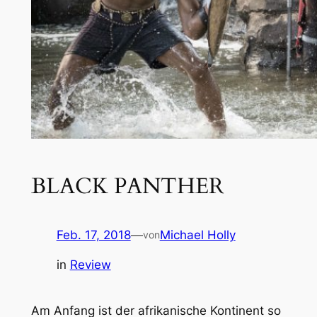
BLACK PANTHER
Feb. 17, 2018
—
Michael Holly
von
in
Review
Am Anfang ist der afrikanische Kontinent so