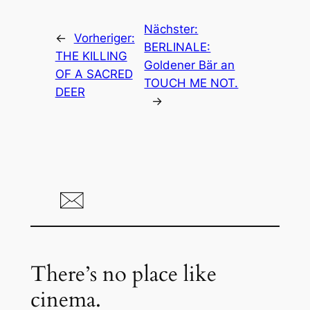
Nächster:
←
Vorheriger:
BERLINALE:
THE KILLING
Goldener Bär an
OF A SACRED
TOUCH ME NOT.
DEER
→
There’s no place like
cinema.