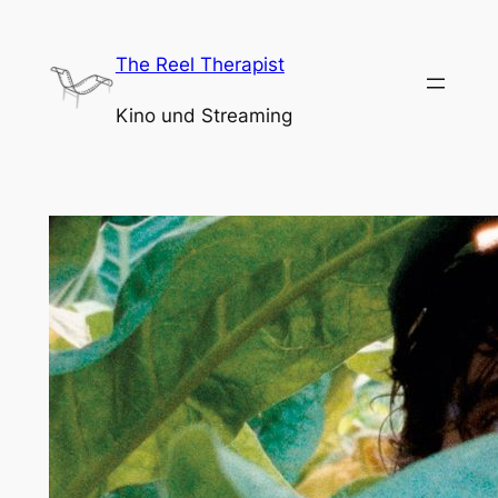
Zum
Inhalt
The Reel Therapist
springen
Kino und Streaming