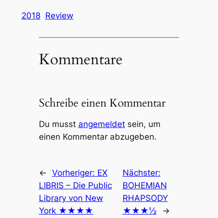
2018
Review
Kommentare
Schreibe einen Kommentar
Du musst
angemeldet
sein, um
einen Kommentar abzugeben.
←
Vorheriger:
EX
Nächster:
LIBRIS – Die Public
BOHEMIAN
Library von New
RHAPSODY
York ★★★★
★★★½
→