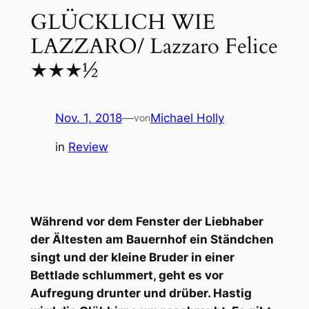
GLÜCKLICH WIE
LAZZARO/ Lazzaro Felice
★★★½
Nov. 1, 2018
—
Michael Holly
von
in
Review
Während vor dem Fenster der Liebhaber
der Ältesten am Bauernhof ein Ständchen
singt und der kleine Bruder in einer
Bettlade schlummert, geht es vor
Aufregung drunter und drüber. Hastig