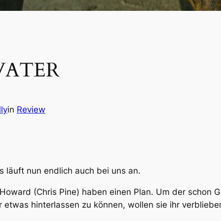
WATER
ly
in
Review
s läuft nun endlich auch bei uns an.
 Howard (Chris Pine) haben einen Plan. Um der schon 
twas hinterlassen zu können, wollen sie ihr verblieb