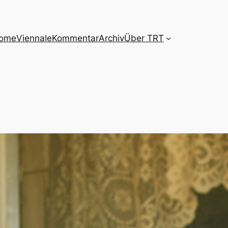
ome
Viennale
Kommentar
Archiv
Über TRT