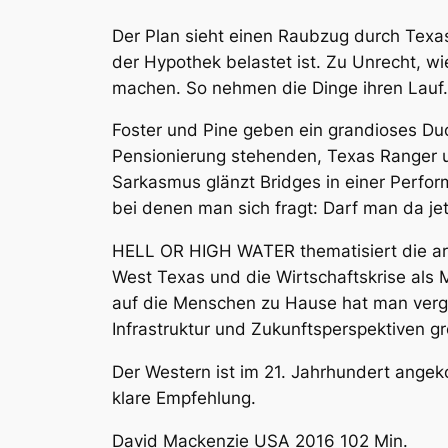
Der Plan sieht einen Raubzug durch Texas
der Hypothek belastet ist. Zu Unrecht, w
machen. So nehmen die Dinge ihren Lauf.
Foster und Pine geben ein grandioses Duo 
Pensionierung stehenden, Texas Ranger u
Sarkasmus glänzt Bridges in einer Perform
bei denen man sich fragt: Darf man da je
HELL OR HIGH WATER thematisiert die arc
West Texas und die Wirtschaftskrise als M
auf die Menschen zu Hause hat man verges
Infrastruktur und Zukunftsperspektiven gr
Der Western ist im 21. Jahrhundert ang
klare Empfehlung.
David Mackenzie USA 2016 102 Min.