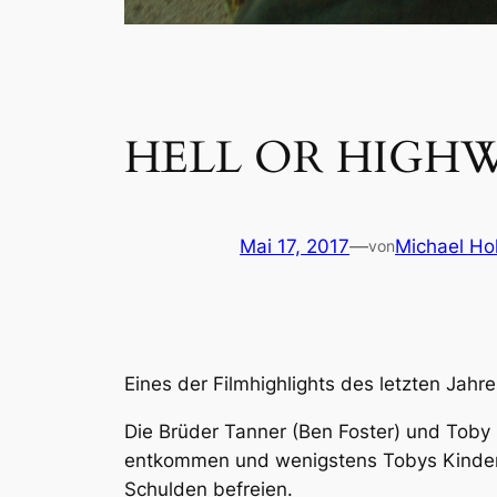
HELL OR HIGH
Mai 17, 2017
—
Michael Hol
von
Eines der Filmhighlights des letzten Jahre
Die Brüder Tanner (Ben Foster) und Toby
entkommen und wenigstens Tobys Kinder e
Schulden befreien.