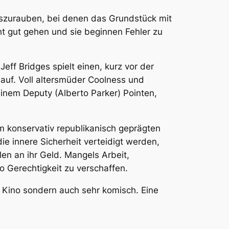
auszurauben, bei denen das Grundstück mit
ht gut gehen und sie beginnen Fehler zu
eff Bridges spielt einen, kurz vor der
auf. Voll altersmüder Coolness und
einem Deputy (Alberto Parker) Pointen,
m konservativ republikanisch geprägten
ie innere Sicherheit verteidigt werden,
en an ihr Geld. Mangels Arbeit,
o Gerechtigkeit zu verschaffen.
Kino sondern auch sehr komisch. Eine