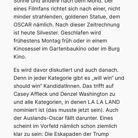
Sonne und andere nach dem Mond. Der
eines Filmfans richtet sich nach einer, nicht
minder strahlenden, goldenen Statue, dem
OSCAR nämlich. Nach dieser Zeitrechnung
ist heute Silvester. Geschlafen wird
frühestens Montag früh oder in einem
Kinosessel im Gartenbaukino oder im Burg
Kino.
Es wird davor diskutiert und auch danach.
Denn in jeder Kategorie gibt es „will win“ und
should win“ KandidatInnen. Das trifft auf
Casey Affleck und Denzel Washington zu
und alle Kategorien, in denen LA LA LAND
nominiert ist (das musste jetzt sein). Auch
der Auslands-Oscar fällt darunter. Eines
scheint im Vorfeld nämlich schon ziemlich
klar zu sein: Die Eskapaden der Trump