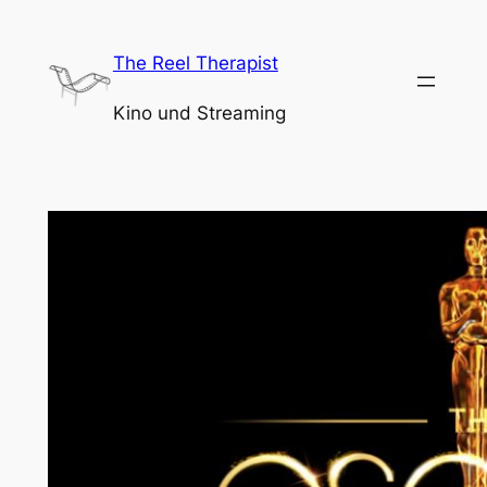
Zum
Inhalt
The Reel Therapist
springen
Kino und Streaming