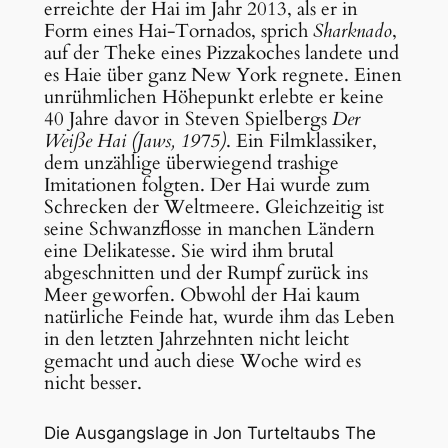
erreichte der Hai im Jahr 2013, als er in
Form eines Hai-Tornados, sprich
Sharknado
,
auf der Theke eines Pizzakoches landete und
es Haie über ganz New York regnete. Einen
unrühmlichen Höhepunkt erlebte er keine
40 Jahre davor in Steven Spielbergs
Der
Weiße Hai (Jaws, 1975)
. Ein Filmklassiker,
dem unzählige überwiegend trashige
Imitationen folgten. Der Hai wurde zum
Schrecken der Weltmeere. Gleichzeitig ist
seine Schwanzflosse in manchen Ländern
eine Delikatesse. Sie wird ihm brutal
abgeschnitten und der Rumpf zurück ins
Meer geworfen. Obwohl der Hai kaum
natürliche Feinde hat, wurde ihm das Leben
in den letzten Jahrzehnten nicht leicht
gemacht und auch diese Woche wird es
nicht besser.
Die Ausgangslage in Jon Turteltaubs
The