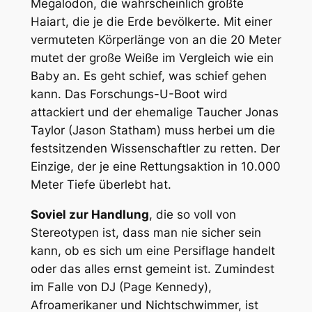
Megalodon, die wahrscheinlich größte
Haiart, die je die Erde bevölkerte. Mit einer
vermuteten Körperlänge von an die 20 Meter
mutet der große Weiße im Vergleich wie ein
Baby an. Es geht schief, was schief gehen
kann. Das Forschungs-U-Boot wird
attackiert und der ehemalige Taucher Jonas
Taylor (Jason Statham) muss herbei um die
festsitzenden Wissenschaftler zu retten. Der
Einzige, der je eine Rettungsaktion in 10.000
Meter Tiefe überlebt hat.
Soviel zur Handlung
, die so voll von
Stereotypen ist, dass man nie sicher sein
kann, ob es sich um eine Persiflage handelt
oder das alles ernst gemeint ist. Zumindest
im Falle von DJ (Page Kennedy),
Afroamerikaner und Nichtschwimmer, ist