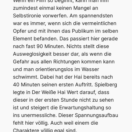
Wenn ein Film so beginnt, kann man ihm
zumindest einmal keinen Mangel an
Selbstironie vorwerfen. Am spannendsten
war es immer, wenn sich die vermeintlichen
Opfer und mit ihnen das Publikum im selben
Element befanden. Das passiert hier gerade
nach fast 90 Minuten. Nichts stellt diese
Ausweglosigkeit besser dar, als wenn die
Gefahr aus allen Richtungen kommen kann
und man orientierungslos im Wasser
schwimmt. Dabei hat der Hai bereits nach
40 Minuten seinen ersten Auftritt. Spielberg
legte in
Der Weiße Hai
Wert darauf, dass
dieser in der ersten Stunde nicht zu sehen
ist und steigert die Erwartungshaltung so
ins unermessliche. Dieser Spannungsaufbau
fehlt hier völlig. Auch weil einem die
Charaktere völlig egal sind.