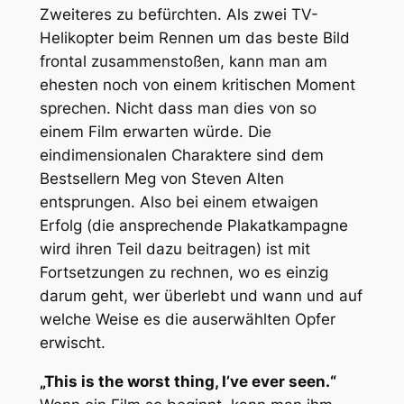
Zweiteres zu befürchten. Als zwei TV-
Helikopter beim Rennen um das beste Bild
frontal zusammenstoßen, kann man am
ehesten noch von einem kritischen Moment
sprechen. Nicht dass man dies von so
einem Film erwarten würde. Die
eindimensionalen Charaktere sind dem
Bestsellern
Meg
von Steven Alten
entsprungen. Also bei einem etwaigen
Erfolg (die ansprechende Plakatkampagne
wird ihren Teil dazu beitragen) ist mit
Fortsetzungen zu rechnen, wo es einzig
darum geht, wer überlebt und wann und auf
welche Weise es die auserwählten Opfer
erwischt.
„This is the worst thing, I’ve ever seen.“