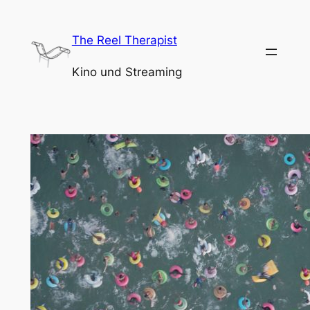
Zum
Inhalt
The Reel Therapist
springen
Kino und Streaming