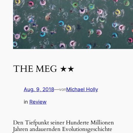
THE MEG ★★
Aug. 9, 2018
—
Michael Holly
von
in
Review
Den Tiefpunkt seiner Hunderte Millionen
Jahren andauernden Evolutionsgeschichte