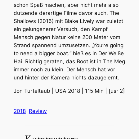
schon Spaß machen, aber nicht mehr also
dutzende derartige Filme davor auch.
The
Shallows (2016)
mit Blake Lively war zuletzt
ein gelungenerer Versuch, den Kampf
Mensch gegen Natur keine 200 Meter vom
Strand spannend umzusetzen.
„You’re going
to need a bigger boat.
“ hieß es in
Der Weiße
Hai
. Richtig geraten, das Boot ist in
The Meg
immer noch zu klein. Der Mensch hat vor
und hinter der Kamera nichts dazugelernt.
Jon Turteltaub | USA 2018 | 115 Min | [usr 2]
2018
Review
Kommentare