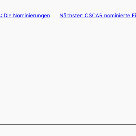
 Die Nominierungen
Nächster:
OSCAR nominierte F