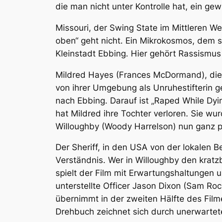
die man nicht unter Kontrolle hat, ein gew
Missouri, der Swing State im Mittleren We
oben“ geht nicht. Ein Mikrokosmos, dem s
Kleinstadt Ebbing. Hier gehört Rassismus
Mildred Hayes (Frances McDormand), die F
von ihrer Umgebung als Unruhestifterin ge
nach Ebbing. Darauf ist „Raped While Dyin
hat Mildred ihre Tochter verloren. Sie wur
Willoughby (Woody Harrelson) nun ganz p
Der Sheriff, in den USA von der lokalen B
Verständnis. Wer in Willoughby den krat
spielt der Film mit Erwartungshaltungen 
unterstellte Officer Jason Dixon (Sam Rock
übernimmt in der zweiten Hälfte des Film
Drehbuch zeichnet sich durch unerwartet