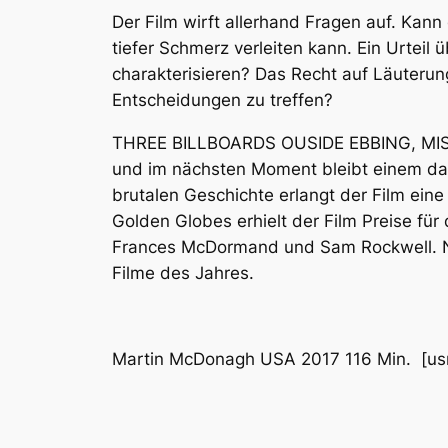
Der Film wirft allerhand Fragen auf. Kan
tiefer Schmerz verleiten kann. Ein Urteil ü
charakterisieren? Das Recht auf Läuterun
Entscheidungen zu treffen?
THREE BILLBOARDS OUSIDE EBBING, MISSOU
und im nächsten Moment bleibt einem das
brutalen Geschichte erlangt der Film eine
Golden Globes erhielt der Film Preise fü
Frances McDormand und Sam Rockwell. Nu
Filme des Jahres.
Martin McDonagh USA 2017 116 Min. [usr