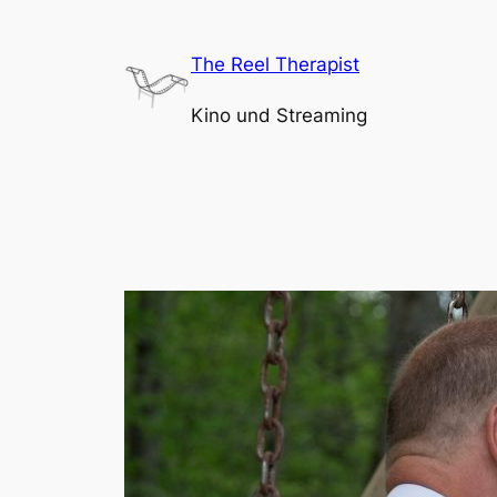
Zum
Inhalt
The Reel Therapist
springen
Kino und Streaming