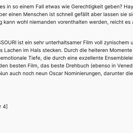
n es in so einem Fall etwas wie Gerechtigkeit geben? Ha
ber einen Menschen ist schnell gefällt aber lassen sie si
g kann wohl niemanden vorenthalten werden, reicht es a
RI ist ein sehr unterhaltsamer Film voll zynischem u
 Lachen im Hals stecken. Durch die heiteren Momente 
 emotionale Tiefe, die durch eine exzellente Ensemblele
r den besten Film, das beste Drehbuch (ebenso in Venedi
n auch noch neun Oscar Nominierungen, darunter die w
 4]