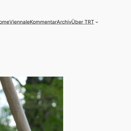
ome
Viennale
Kommentar
Archiv
Über TRT