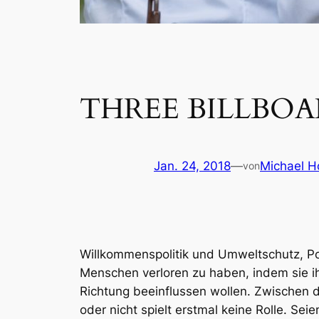
THREE BILLBOA
Jan. 24, 2018
—
Michael Ho
von
Willkommenspolitik und Umweltschutz, Po
Menschen verloren zu haben, indem sie i
Richtung beeinflussen wollen. Zwischen 
oder nicht spielt erstmal keine Rolle. Se