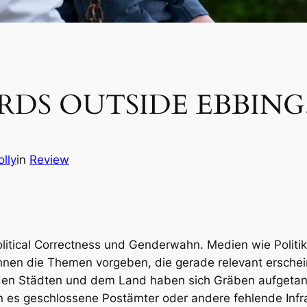
RDS OUTSIDE EBBING,
lly
in
Review
litical Correctness und Genderwahn. Medien wie Politi
hnen die Themen vorgeben, die gerade relevant ersche
den Städten und dem Land haben sich Gräben aufgetan.
ien es geschlossene Postämter oder andere fehlende Inf