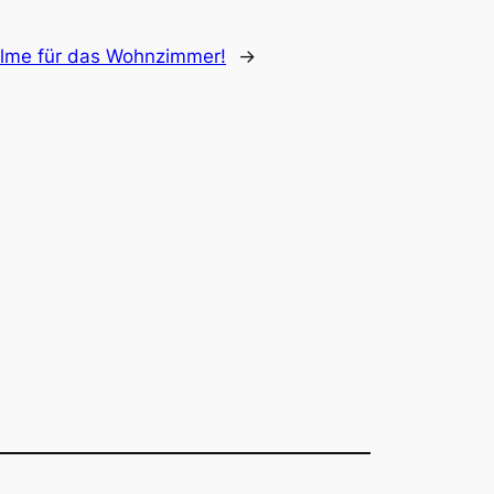
ilme für das Wohnzimmer!
→