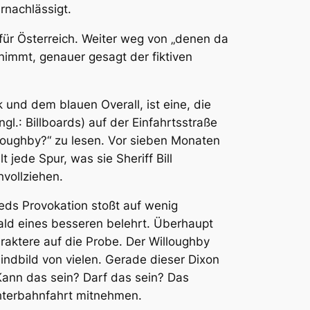
rnachlässigt.
 für Österreich. Weiter weg von „denen da
nimmt, genauer gesagt der fiktiven
und dem blauen Overall, ist eine, die
l.: Billboards) auf der Einfahrtsstraße
lloughby?“ zu lesen. Vor sieben Monaten
 jede Spur, was sie Sheriff Bill
vollziehen.
reds Provokation stoßt auf wenig
ald eines besseren belehrt. Überhaupt
raktere auf die Probe. Der Willoughby
Feindbild von vielen. Gerade dieser Dixon
Kann das sein? Darf das sein? Das
chterbahnfahrt mitnehmen.