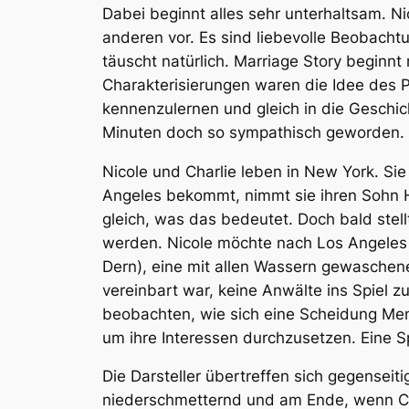
Dabei beginnt alles sehr unterhaltsam. N
anderen vor. Es sind liebevolle Beobach
täuscht natürlich.
Marriage Story
beginnt 
Charakterisierungen waren die Idee des 
kennenzulernen und gleich in die Geschi
Minuten doch so sympathisch geworden.
Nicole und Charlie leben in New York. Sie
Angeles bekommt, nimmt sie ihren Sohn He
gleich, was das bedeutet. Doch bald ste
werden. Nicole möchte nach Los Angeles z
Dern), eine mit allen Wassern gewaschene
vereinbart war, keine Anwälte ins Spiel zu
beobachten, wie sich eine Scheidung Mens
um ihre Interessen durchzusetzen. Eine Sp
Die Darsteller übertreffen sich gegensei
niederschmetternd und am Ende, wenn Cha