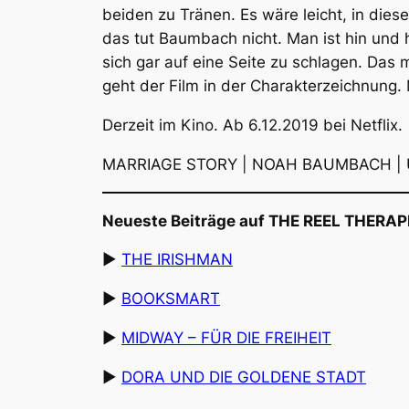
beiden zu Tränen. Es wäre leicht, in dies
das tut Baumbach nicht. Man ist hin und 
sich gar auf eine Seite zu schlagen. Das m
geht der Film in der Charakterzeichnung.
Derzeit im Kino. Ab 6.12.2019 bei Netflix.
MARRIAGE STORY | NOAH BAUMBACH | USA
Neueste Beiträge auf THE REEL THERAP
▶︎
THE IRISHMAN
▶︎
BOOKSMART
▶︎ ︎
MIDWAY – FÜR DIE FREIHEIT
︎
▶︎
DORA UND DIE GOLDENE STADT