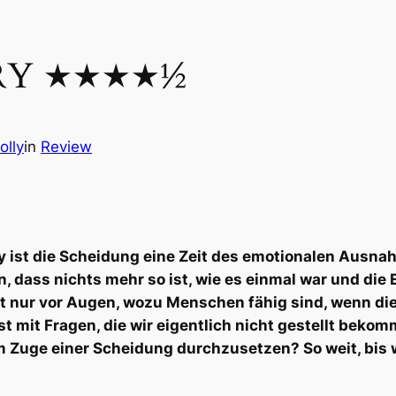
RY ★★★★½
olly
in
Review
y
ist die Scheidung eine Zeit des emotionalen Ausnah
en, dass nichts mehr so ist, wie es einmal war und die
t nur vor Augen, wozu Menschen fähig sind, wenn d
bst mit Fragen, die wir eigentlich nicht gestellt bek
 Zuge einer Scheidung durchzusetzen? So weit, bis w