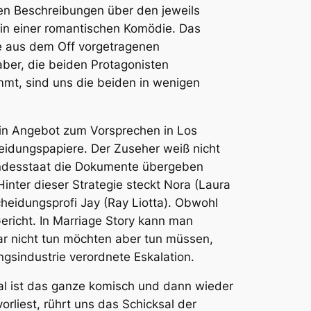
sen Beschreibungen über den jeweils
 in einer romantischen Komödie. Das
ie aus dem Off vorgetragenen
ber, die beiden Protagonisten
mmt, sind uns die beiden in wenigen
 ein Angebot zum Vorsprechen in Los
heidungspapiere. Der Zuseher weiß nicht
Bundesstaat die Dokumente übergeben
inter dieser Strategie steckt Nora (Laura
heidungsprofi Jay (Ray Liotta). Obwohl
ericht. In
Marriage Story
kann man
ar nicht tun möchten aber tun müssen,
ngsindustrie verordnete Eskalation.
Mal ist das ganze komisch und dann wieder
liest, rührt uns das Schicksal der