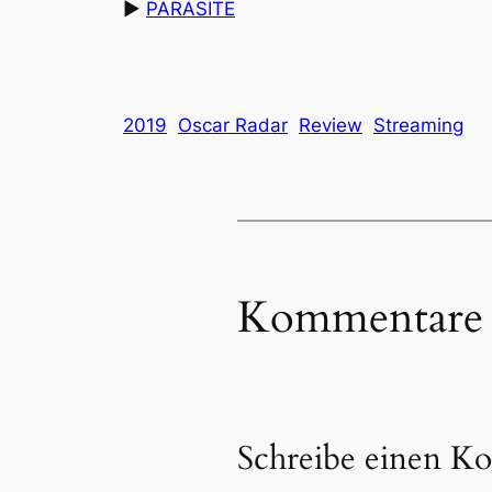
▶︎
PARASITE
2019
Oscar Radar
Review
Streaming
Kommentare
Schreibe einen K