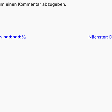
um einen Kommentar abzugeben.
MAN ★★★★½
Nächster:
D