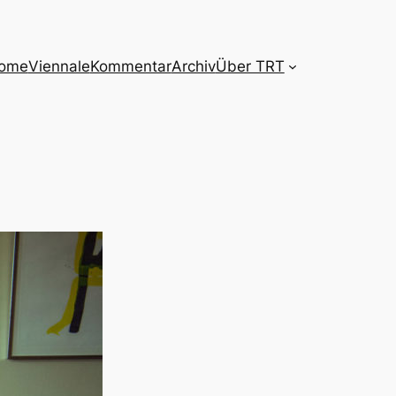
ome
Viennale
Kommentar
Archiv
Über TRT