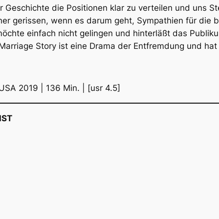
er Geschichte die Positionen klar zu verteilen und uns 
her gerissen, wenn es darum geht, Sympathien für die b
öchte einfach nicht gelingen und hinterläßt das Publikum 
Marriage Story
ist eine Drama der Entfremdung und hat 
 2019 | 136 Min. | [usr 4.5]
IST