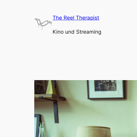
Zum
Inhalt
The Reel Therapist
springen
Kino und Streaming