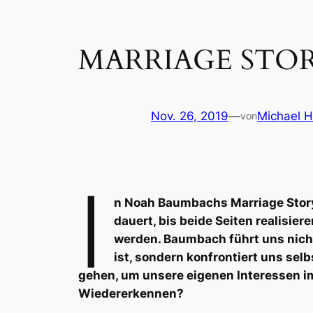
MARRIAGE STO
Nov. 26, 2019
—
Michael H
von
I
n Noah Baumbachs
Marriage Stor
dauert, bis beide Seiten realisier
werden. Baumbach führt uns nich
ist, sondern konfrontiert uns sel
gehen, um unsere eigenen Interessen im
Wiedererkennen?