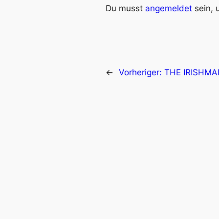
Du musst
angemeldet
sein, 
←
Vorheriger:
THE IRISH