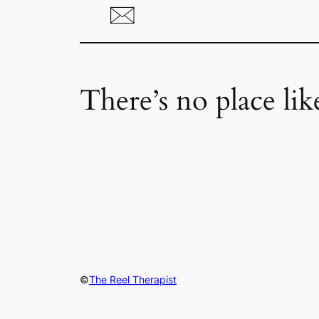
There’s no place li
©
The Reel Therapist