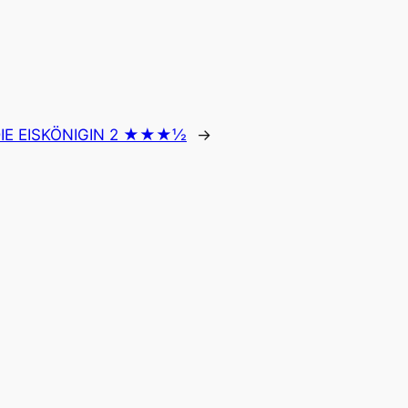
IE EISKÖNIGIN 2 ★★★½
→