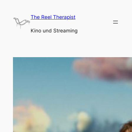
Zum
Inhalt
The Reel Therapist
springen
Kino und Streaming