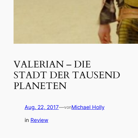
VALERIAN – DIE
STADT DER TAUSEND
PLANETEN
Aug. 22, 2017
—
Michael Holly
von
in
Review