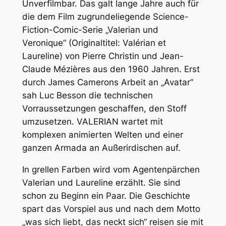
Unverfilmbar. Das galt lange Jahre auch für
die dem Film zugrundeliegende Science-
Fiction-Comic-Serie „Valerian und
Veronique“ (Originaltitel: Valérian et
Laureline) von Pierre Christin und Jean-
Claude Mézières aus den 1960 Jahren. Erst
durch James Camerons Arbeit an „Avatar“
sah Luc Besson die technischen
Vorraussetzungen geschaffen, den Stoff
umzusetzen. VALERIAN wartet mit
komplexen animierten Welten und einer
ganzen Armada an Außerirdischen auf.
In grellen Farben wird vom Agentenpärchen
Valerian und Laureline erzählt. Sie sind
schon zu Beginn ein Paar. Die Geschichte
spart das Vorspiel aus und nach dem Motto
„was sich liebt, das neckt sich“ reisen sie mit