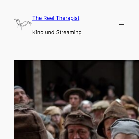
Zum
Inhalt
The Reel Therapist
springen
Kino und Streaming