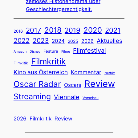
zeitloses Historiendrama über
Geschlechtergerechtigkeit.
2018
2020
2019
2017
2021
2016
2022
2023
Aktuelles
2024
2026
2025
Filmfestival
Feature
Amazon
Disney
Filme
Filmkritik
Filmkitik
Kino aus Österreich
Kommentar
Netflix
Review
Oscar Radar
Oscars
Streaming
Viennale
Vorschau
2026
Filmkritik
Review