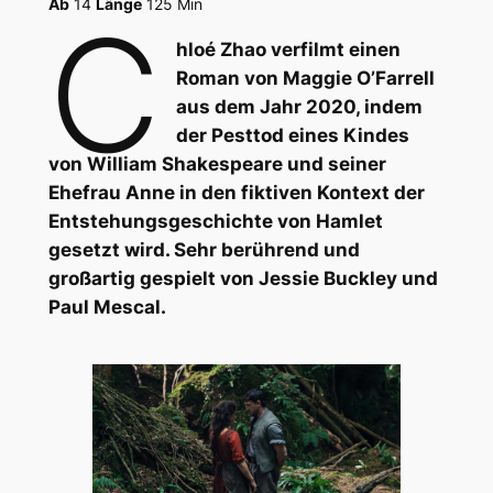
Ab
14
Länge
125 Min
C
hloé Zhao verfilmt einen
Roman von Maggie O’Farrell
aus dem Jahr 2020, indem
der Pesttod eines Kindes
von William Shakespeare und seiner
Ehefrau Anne in den fiktiven Kontext der
Entstehungsgeschichte von Hamlet
gesetzt wird. Sehr berührend und
großartig gespielt von Jessie Buckley und
Paul Mescal.