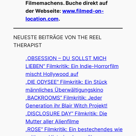
Filmemachens. Buche direkt auf
der Webseite:
www.filmed-on-
location.com
.
NEUESTE BEITRÄGE VON THE REEL
THERAPIST
„OBSESSION – DU SOLLST MICH
LIEBEN“ Filmkritik: Ein Indie-Horrorfilm
mischt Hollywood auf
„DIE ODYSEE“ Filmkritik: Ein Stück
männliches Überwältigungskino
„BACKROOMS“ Filmkritik: Jeder
Generation ihr Blair Witch Projekt!
„DISCLOSURE DAY“ Filmkritik: Die
Mutter aller Alienfilme
„ROSE“ Filmkritik: Ein bestechendes wie