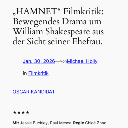
„HAMNET“ Filmkritik:
Bewegendes Drama um
William Shakespeare aus
der Sicht seiner Ehefrau.
Jan. 30, 2026
—
Michael Holly
von
in
Filmkritik
OSCAR KANDIDAT
★★★★
Mit
Jessie Buckley, Paul Mescal
Regie
Chloé Zhao