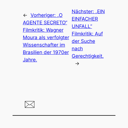
Nächster:
„EIN
←
Vorheriger:
„O
EINFACHER
AGENTE SECRETO“
UNFALL“
Filmkritik: Wagner
Filmkritik: Auf
Moura als verfolgter
der Suche
Wissenschafter im
nach
Brasilien der 1970er
Gerechtigkeit.
Jahre.
→