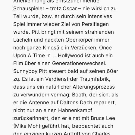
Anerkennung als ernstzunehmender
Schauspieler – trotz Oscar – nie wirklich zu
Teil wurde, bzw. er durch sein intensives
Spiel immer wieder Ziel von Persiflagen
wurde. Pitt bringt mit seinem strahlenden
Lächeln und nackten Oberkörper immer
noch ganze Kinosäle in Verzücken.
Once
Upon A Time In … Hollywood
ist auch ein
Film über einen Generationenwechsel.
Sunnyboy Pitt steuert bald auf seinen 60er
zu. Es ist ein Verdienst der Traumfabrik,
dass uns ein natürlicher Alterungsprozess
zu verwundern vermag. Booth, der sich, als
er die Antenne auf Daltons Dach repariert,
nicht nur an einen Hahnenkampf
zurückerinnert, den er einst mit Bruce Lee
(Mike Moh) geführt hat, beobachtet auch
den einzigen kurzen Auftritt von Charles