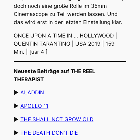
doch noch eine große Rolle im 35mm
Cinemascope zu Teil werden lassen. Und
das wird erst in der letzten Einstellung klar.
ONCE UPON A TIME IN … HOLLYWOOD |
QUENTIN TARANTINO | USA 2019 | 159
Min. | [usr 4 ]
Neueste Beiträge auf THE REEL
THERAPIST
▶︎
ALADDIN
▶︎
APOLLO 11
▶︎
THE SHALL NOT GROW OLD
▶︎
THE DEATH DON’T DIE