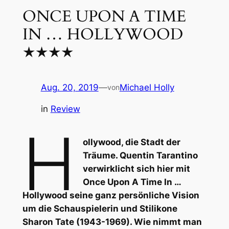
ONCE UPON A TIME
IN … HOLLYWOOD
★★★★
Aug. 20, 2019
—
Michael Holly
von
in
Review
H
ollywood, die Stadt der
Träume. Quentin Tarantino
verwirklicht sich hier mit
Once Upon A Time In …
Hollywood
seine ganz persönliche Vision
um die Schauspielerin und Stilikone
Sharon Tate (1943-1969). Wie nimmt man