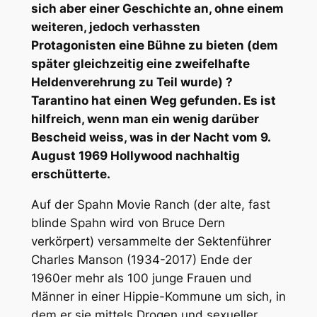
sich aber einer Geschichte an, ohne einem
weiteren, jedoch verhassten
Protagonisten eine Bühne zu bieten (dem
später gleichzeitig eine zweifelhafte
Heldenverehrung zu Teil wurde) ?
Tarantino hat einen Weg gefunden. Es ist
hilfreich, wenn man ein wenig darüber
Bescheid weiss, was in der Nacht vom 9.
August 1969 Hollywood nachhaltig
erschütterte.
Auf der Spahn Movie Ranch (der alte, fast
blinde Spahn wird von Bruce Dern
verkörpert) versammelte der Sektenführer
Charles Manson (1934-2017) Ende der
1960er mehr als 100 junge Frauen und
Männer in einer Hippie-Kommune um sich, in
dem er sie mittels Drogen und sexueller