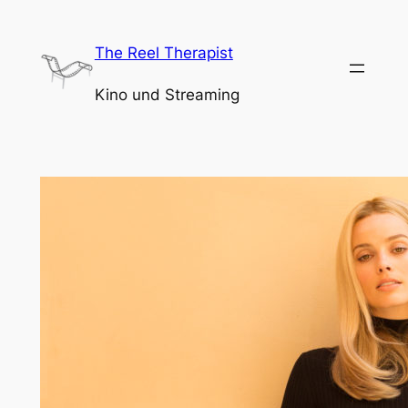
Zum
Inhalt
The Reel Therapist
springen
Kino und Streaming