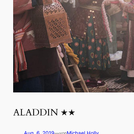
ALADDIN ★★
Aug. 6, 2019
—
Michael Holly
von