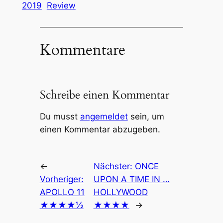
2019
Review
Kommentare
Schreibe einen Kommentar
Du musst
angemeldet
sein, um
einen Kommentar abzugeben.
←
Nächster:
ONCE
Vorheriger:
UPON A TIME IN …
APOLLO 11
HOLLYWOOD
★★★★½
★★★★
→