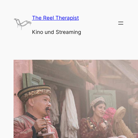
Zum
Inhalt
The Reel Therapist
springen
Kino und Streaming