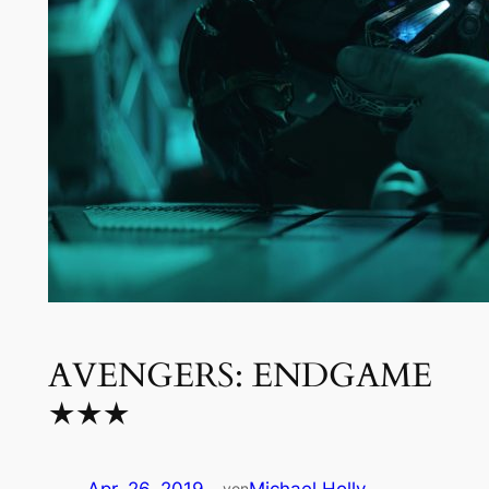
AVENGERS: ENDGAME
★★★
Apr. 26, 2019
—
Michael Holly
von