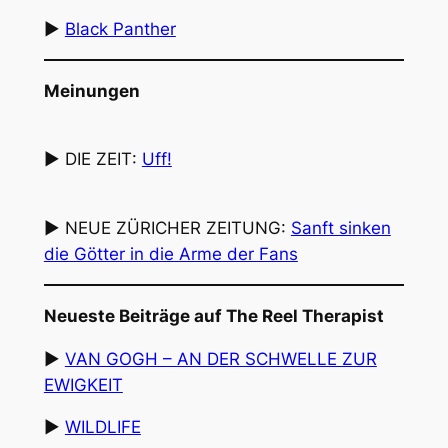
▶︎
Black Panther
Meinungen
▶︎
DIE ZEIT
:
Uff!
▶︎
NEUE ZÜRICHER ZEITUNG
:
Sanft sinken
die Götter in die Arme der Fans
Neueste Beiträge auf The Reel Therapist
▶︎
VAN GOGH – AN DER SCHWELLE ZUR
EWIGKEIT
▶︎
WILDLIFE