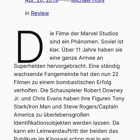
in
Review
D
ie Filme der Marvel Studios
sind ein Phänomen. Soviel ist
klar. Über 11 Jahre haben sie
eine ganze Armee an
Superhelden hervorgebracht. Eine ständig
wachsende Fangemeinde hat den nun 22
Filmen zu einem bombastischen Erfolg
verholfen. Die Schauspieler Robert Downey
Jr. und Chris Evans haben ihre Figuren Tony
Stark/Iron Man und Steve Rogers/Captain
America zu überlebensgroßen
Identifikationsobjekten werden lassen. Da
kann ein Leinwandauftritt der beiden das
Publikum im Kinosaal schon mal in ein