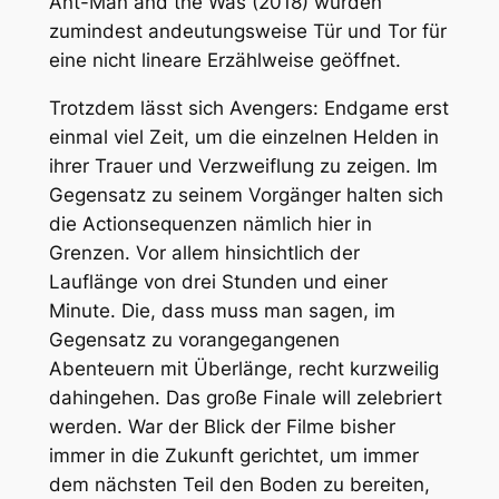
Ant-Man and the Was (2018)
wurden
zumindest andeutungsweise Tür und Tor für
eine nicht lineare Erzählweise geöffnet.
Trotzdem lässt sich
Avengers: Endgame
erst
einmal viel Zeit, um die einzelnen Helden in
ihrer Trauer und Verzweiflung zu zeigen. Im
Gegensatz zu seinem Vorgänger halten sich
die Actionsequenzen nämlich hier in
Grenzen. Vor allem hinsichtlich der
Lauflänge von drei Stunden und einer
Minute. Die, dass muss man sagen, im
Gegensatz zu vorangegangenen
Abenteuern mit Überlänge, recht kurzweilig
dahingehen. Das große Finale will zelebriert
werden. War der Blick der Filme bisher
immer in die Zukunft gerichtet, um immer
dem nächsten Teil den Boden zu bereiten,