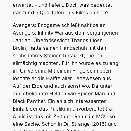
erwartet – und liefert. Doch was bedeutet
das für die Qualitäten des Films an sich?
Avengers: Endgame
schließt nahtlos an
Avengers: Infinity
War
aus dem vergangenen
Jahr an. Überbösewicht Thanos (Josh
Brolin) hatte seinen Handschuh mit den
sechs Infinty Steinen bestückt, die ihn
allmächtig machten. Für ihn wurde es zu eng
im Universum. Mit einem Fingerschnippen
löschte er die Hälfte aller Lebewesen aus.
Auf der Erde und auch sonst wo. Darunter
auch bekannte Helden wie Spider-Man und
Black Panther. Ein an sich interessanter
Einfall, der das Publikum unvorbereitet traf.
Allein ist das mit Zeit und Raum im MCU so
eine Sache. Schon in
Dr. Strange (2016)
und