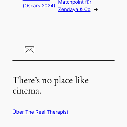
Matchpoint für
(Oscars 2024)
Zendaya & Co
→
There’s no place like
cinema.
Über The Reel Therapist