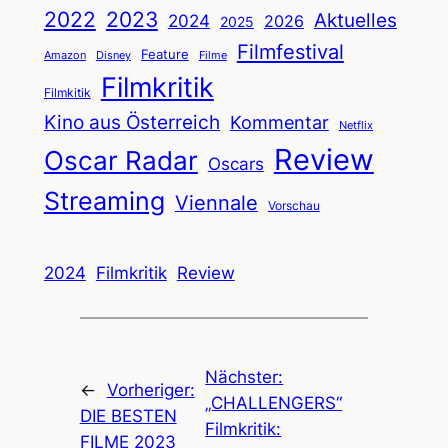
2022
2023
Aktuelles
2024
2026
2025
Filmfestival
Feature
Amazon
Disney
Filme
Filmkritik
Filmkitik
Kino aus Österreich
Kommentar
Netflix
Review
Oscar Radar
Oscars
Streaming
Viennale
Vorschau
2024
Filmkritik
Review
Nächster:
←
Vorheriger:
„CHALLENGERS“
DIE BESTEN
Filmkritik:
FILME 2023