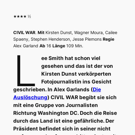
★★★★ ½
CIVIL WAR
.
Mit
Kirsten Dunst, Wagner Moura, Cailee
Spaeny, Stephen Henderson, Jesse Plemons
Regie
Alex Garland
Ab
16
Länge
109 Min.
L
ee Smith hat schon viel
gesehen und das ist der von
Kirsten Dunst verkörperten
Fotojournalistin ins Gesicht
geschrieben. In Alex Garlands (
Die
Auslöschung
) CIVIL WAR begibt sie sich
mit eine Gruppe von Journalisten
Richtung Washington DC. Doch die Reise
durch das Land ist eine gefährliche. Der
Präsident befindet sich in seiner nicht