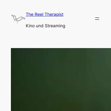
Zum
Inhalt
The Reel Therapist
springen
Kino und Streaming