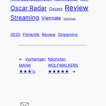
Review
Oscar Radar
Oscars
Streaming
Viennale
Vorschau
2020
Filmkritik
Review
Streaming
←
Vorheriger:
Nächster:
MANK
WOLFWALKERS
★★★½
★★★★★
→