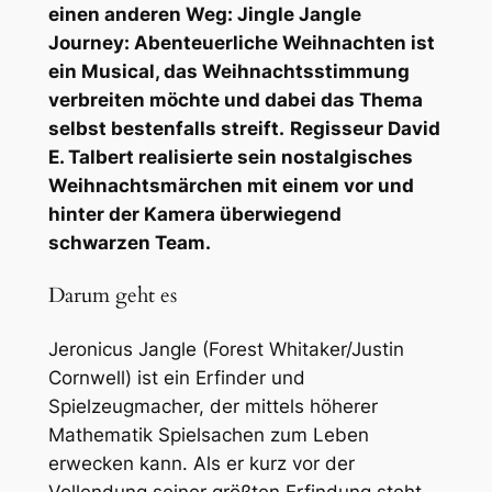
einen anderen Weg:
Jingle Jangle
Journey: Abenteuerliche Weihnachten
ist
ein Musical, das Weihnachtsstimmung
verbreiten möchte und dabei das Thema
selbst bestenfalls streift.
Regisseur David
E. Talbert realisierte sein nostalgisches
Weihnachtsmärchen mit einem vor und
hinter der Kamera überwiegend
schwarzen Team.
Darum geht es
Jeronicus Jangle (Forest Whitaker/Justin
Cornwell) ist ein Erfinder und
Spielzeugmacher, der mittels höherer
Mathematik Spielsachen zum Leben
erwecken kann. Als er kurz vor der