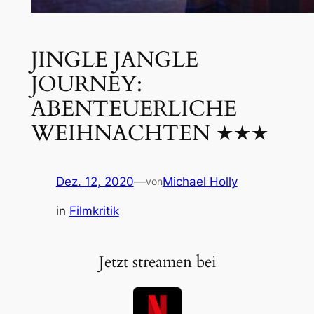
JINGLE JANGLE
JOURNEY:
ABENTEUERLICHE
WEIHNACHTEN ★★★
Dez. 12, 2020
—
Michael Holly
von
in
Filmkritik
Jetzt streamen bei