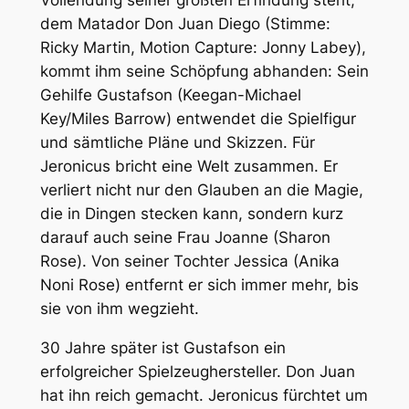
Vollendung seiner größten Erfindung steht,
dem Matador Don Juan Diego (Stimme:
Ricky Martin, Motion Capture: Jonny Labey),
kommt ihm seine Schöpfung abhanden: Sein
Gehilfe Gustafson (Keegan-Michael
Key/Miles Barrow) entwendet die Spielfigur
und sämtliche Pläne und Skizzen. Für
Jeronicus bricht eine Welt zusammen. Er
verliert nicht nur den Glauben an die Magie,
die in Dingen stecken kann, sondern kurz
darauf auch seine Frau Joanne (Sharon
Rose). Von seiner Tochter Jessica (Anika
Noni Rose) entfernt er sich immer mehr, bis
sie von ihm wegzieht.
30 Jahre später ist Gustafson ein
erfolgreicher Spielzeughersteller. Don Juan
hat ihn reich gemacht. Jeronicus fürchtet um