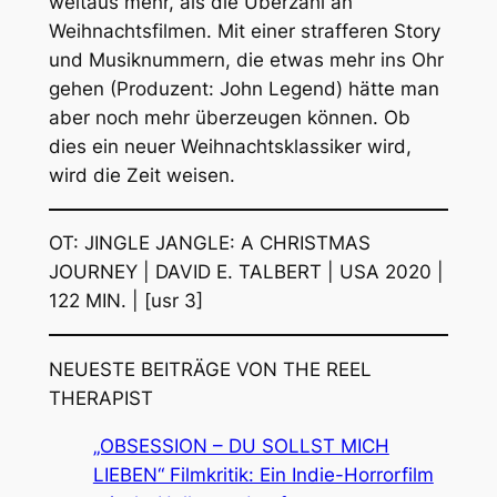
weitaus mehr, als die Überzahl an
Weihnachtsfilmen. Mit einer strafferen Story
und Musiknummern, die etwas mehr ins Ohr
gehen (Produzent: John Legend) hätte man
aber noch mehr überzeugen können. Ob
dies ein neuer Weihnachtsklassiker wird,
wird die Zeit weisen.
OT: JINGLE JANGLE: A CHRISTMAS
JOURNEY | DAVID E. TALBERT | USA 2020 |
122 MIN. | [usr 3]
NEUESTE BEITRÄGE VON THE REEL
THERAPIST
„OBSESSION – DU SOLLST MICH
LIEBEN“ Filmkritik: Ein Indie-Horrorfilm