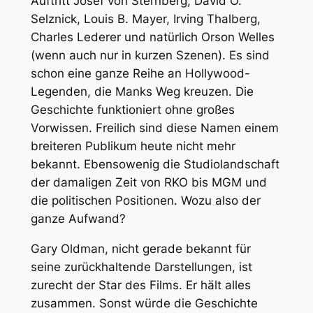
Auftritt Josef von Sternberg, David O.
Selznick, Louis B. Mayer, Irving Thalberg,
Charles Lederer und natürlich Orson Welles
(wenn auch nur in kurzen Szenen). Es sind
schon eine ganze Reihe an Hollywood-
Legenden, die Manks Weg kreuzen. Die
Geschichte funktioniert ohne großes
Vorwissen. Freilich sind diese Namen einem
breiteren Publikum heute nicht mehr
bekannt. Ebensowenig die Studiolandschaft
der damaligen Zeit von RKO bis MGM und
die politischen Positionen. Wozu also der
ganze Aufwand?
Gary Oldman, nicht gerade bekannt für
seine zurückhaltende Darstellungen, ist
zurecht der Star des Films. Er hält alles
zusammen. Sonst würde die Geschichte