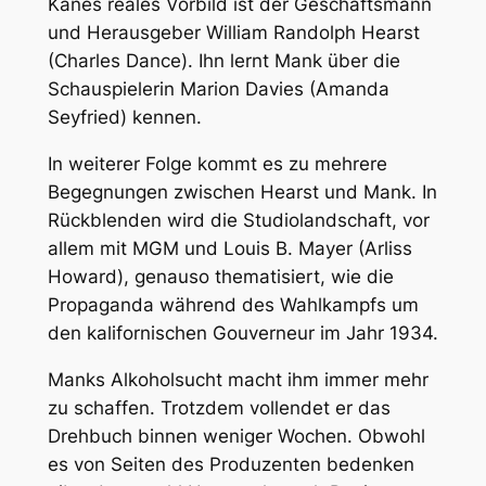
Kanes reales Vorbild ist der Geschäftsmann
und Herausgeber William Randolph Hearst
(Charles Dance). Ihn lernt Mank über die
Schauspielerin Marion Davies (Amanda
Seyfried) kennen.
In weiterer Folge kommt es zu mehrere
Begegnungen zwischen Hearst und Mank. In
Rückblenden wird die Studiolandschaft, vor
allem mit MGM und Louis B. Mayer (Arliss
Howard), genauso thematisiert, wie die
Propaganda während des Wahlkampfs um
den kalifornischen Gouverneur im Jahr 1934.
Manks Alkoholsucht macht ihm immer mehr
zu schaffen. Trotzdem vollendet er das
Drehbuch binnen weniger Wochen. Obwohl
es von Seiten des Produzenten bedenken