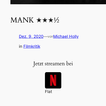
MANK ★★★½
Dez. 9, 2020
—
Michael Holly
von
in
Filmkritik
Jetzt streamen bei
Flat