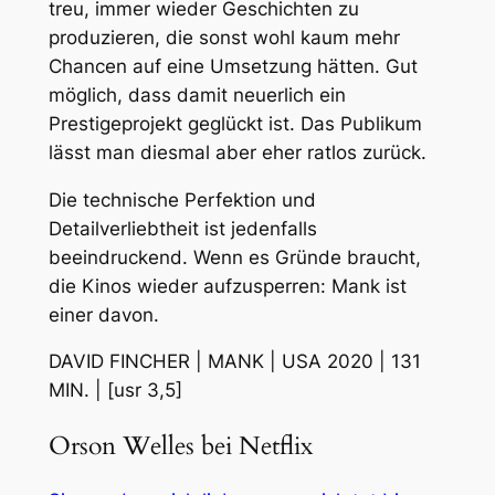
treu, immer wieder Geschichten zu
produzieren, die sonst wohl kaum mehr
Chancen auf eine Umsetzung hätten. Gut
möglich, dass damit neuerlich ein
Prestigeprojekt geglückt ist. Das Publikum
lässt man diesmal aber eher ratlos zurück.
Die technische Perfektion und
Detailverliebtheit ist jedenfalls
beeindruckend. Wenn es Gründe braucht,
die Kinos wieder aufzusperren:
Mank
ist
einer davon.
DAVID FINCHER | MANK | USA 2020 | 131
MIN. | [usr 3,5]
Orson Welles bei Netflix