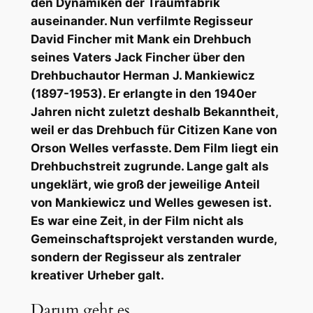
den Dynamiken der Traumfabrik
auseinander. Nun verfilmte Regisseur
David Fincher mit
Mank
ein Drehbuch
seines Vaters Jack Fincher über den
Drehbuchautor Herman J. Mankiewicz
(1897-1953). Er erlangte in den 1940er
Jahren nicht zuletzt deshalb Bekanntheit,
weil er das Drehbuch für
Citizen Kane
von
Orson Welles verfasste. Dem Film liegt ein
Drehbuchstreit zugrunde. Lange galt als
ungeklärt, wie groß der jeweilige Anteil
von Mankiewicz und Welles gewesen ist.
Es war eine Zeit, in der Film nicht als
Gemeinschaftsprojekt verstanden wurde,
sondern der Regisseur als zentraler
kreativer
Urheber galt.
Darum geht es