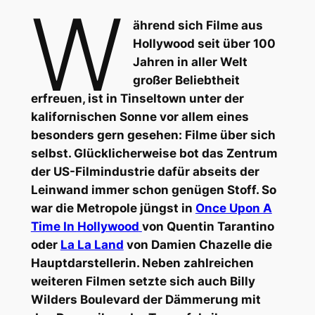
W
ährend sich Filme aus
Hollywood seit über 100
Jahren in aller Welt
großer Beliebtheit
erfreuen, ist in Tinseltown unter der
kalifornischen Sonne vor allem eines
besonders gern gesehen: Filme über sich
selbst. Glücklicherweise bot das Zentrum
der US-Filmindustrie dafür abseits der
Leinwand immer schon genügen Stoff. So
war die Metropole jüngst in
Once Upon A
Time In
Hollywood
von Quentin Tarantino
oder
La La Land
von Damien Chazelle die
Hauptdarstellerin. Neben zahlreichen
weiteren Filmen setzte sich auch Billy
Wilders
Boulevard der Dämmerung
mit