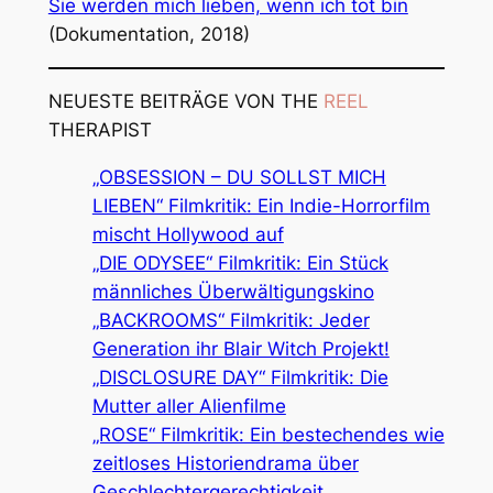
Sie werden mich lieben, wenn ich tot bin
(Dokumentation, 2018)
NEUESTE BEITRÄGE VON THE
REEL
THERAPIST
„OBSESSION – DU SOLLST MICH
LIEBEN“ Filmkritik: Ein Indie-Horrorfilm
mischt Hollywood auf
„DIE ODYSEE“ Filmkritik: Ein Stück
männliches Überwältigungskino
„BACKROOMS“ Filmkritik: Jeder
Generation ihr Blair Witch Projekt!
„DISCLOSURE DAY“ Filmkritik: Die
Mutter aller Alienfilme
„ROSE“ Filmkritik: Ein bestechendes wie
zeitloses Historiendrama über
Geschlechtergerechtigkeit.