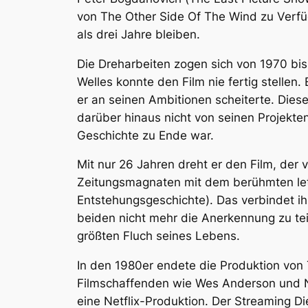
von
The Other Side Of The Wind
zu Verfü
als drei Jahre bleiben.
Die Dreharbeiten zogen sich von 1970 bis
Welles konnte den Film nie fertig stellen
er an seinen Ambitionen scheiterte. Dies
darüber hinaus nicht von seinen Projekten
Geschichte zu Ende war.
Mit nur 26 Jahren dreht er den Film, der 
Zeitungsmagnaten mit dem berühmten letzt
Entstehungsgeschichte). Das verbindet ih
beiden nicht mehr die Anerkennung zu teil,
größten Fluch seines Lebens.
In den 1980er endete die Produktion von
Filmschaffenden wie Wes Anderson und No
eine Netflix-Produktion. Der Streaming D