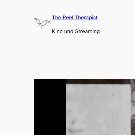
Zum
Inhalt
The Reel Therapist
springen
Kino und Streaming