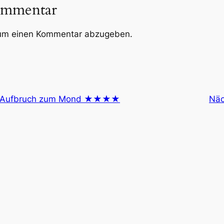
ommentar
um einen Kommentar abzugeben.
– Aufbruch zum Mond ★★★★
Näc