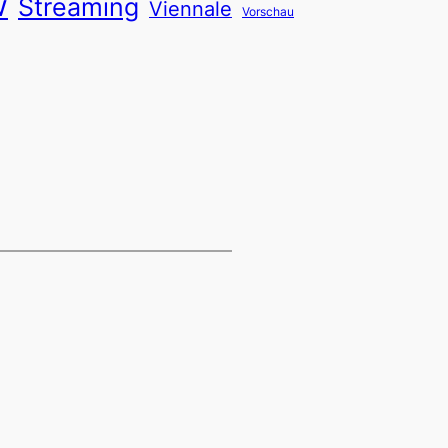
w
Streaming
Viennale
Vorschau