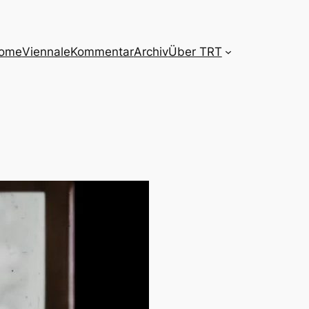
ome
Viennale
Kommentar
Archiv
Über TRT