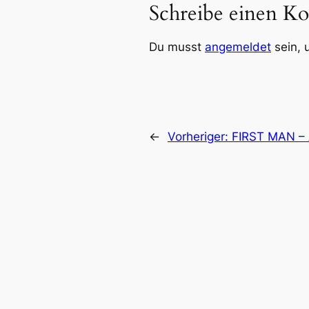
Schreibe einen K
Du musst
angemeldet
sein, 
←
Vorheriger:
FIRST MAN 