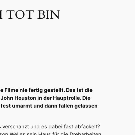
H TOT BIN
Filme nie fertig gestellt. Das ist die
 John Houston in der Hauptrolle. Die
zu fest umarmt und dann fallen gelassen
verschanzt und es dabei fast abfackelt?
son Welles sein Haus für die Dreharbeiten