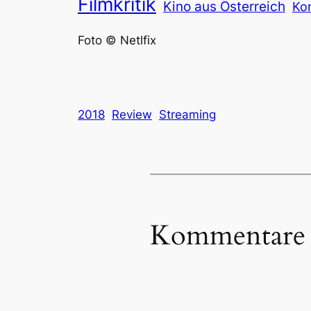
Filmkritik
Kino aus Österreich
Ko
Foto © Netlfix
2018
Review
Streaming
Kommentare