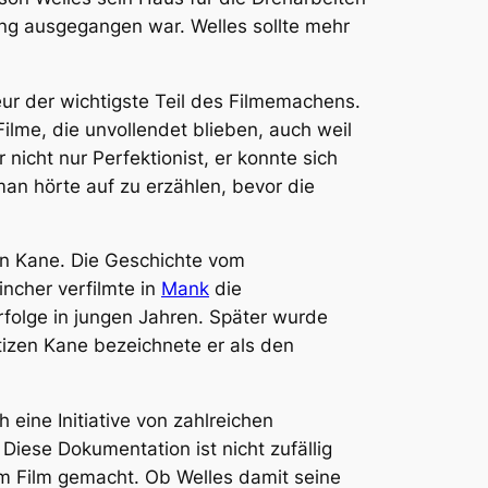
ung ausgegangen war. Welles sollte mehr
eur der wichtigste Teil des Filmemachens.
Filme, die unvollendet blieben, auch weil
icht nur Perfektionist, er konnte sich
man hörte auf zu erzählen, bevor die
en Kane
. Die Geschichte vom
ncher verfilmte in
Mank
die
rfolge in jungen Jahren. Später wurde
tizen Kane
bezeichnete er als den
 eine Initiative von zahlreichen
iese Dokumentation ist nicht zufällig
em Film gemacht. Ob Welles damit seine