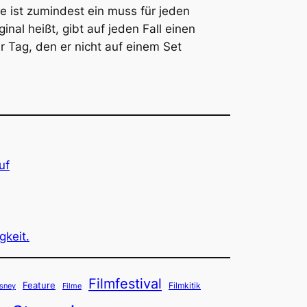
 ist zumindest ein muss für jeden
inal heißt, gibt auf jeden Fall einen
r Tag, den er nicht auf einem Set
uf
gkeit.
Filmfestival
Feature
Filmkitik
sney
Filme