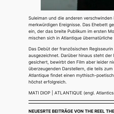
Suleiman und die anderen verschwinden i
merkwürdigen Ereignisse. Das Ehebett ge
ein, der das breite Publikum im ersten M
mischen sich in
Atlantique
übernatürliche 
Das Debüt der französischen Regisseurin 
ausgezeichnet. Darüber hinaus steht der F
gesichert, bewirbt den Film aber leider 
überzeugenden Darstellern, die teils zum
Atlantique
findet einen mythisch-poetisc
höchst erfolgreich.
MATI DIOP | ATLANTIQUE (engl. Atlantics)
NEUESRTE BEITRÄGE VON THE REEL TH