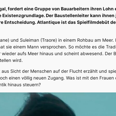
al, fordert eine Gruppe von Bauarbeitern ihren Lohn ei
Existenzgrundlage. Der Baustellenleiter kann ihnen 
re Entscheidung.
Atlanti
que ist das Spielfilmdebüt de
Sane) und Suleiman (Traore) in einem Rohbau am Meer. D
hat sie einem Mann versprochen. So möchte es die Tradit
wieder aufs Meer hinaus und scheint abwesend. Der Bli
ellen wird.
aus Sicht der Menschen auf der Flucht erzählt und spie
och einen völlig neuen Zugang. Was ist mit den Frauen
ntik hinaus steuern?