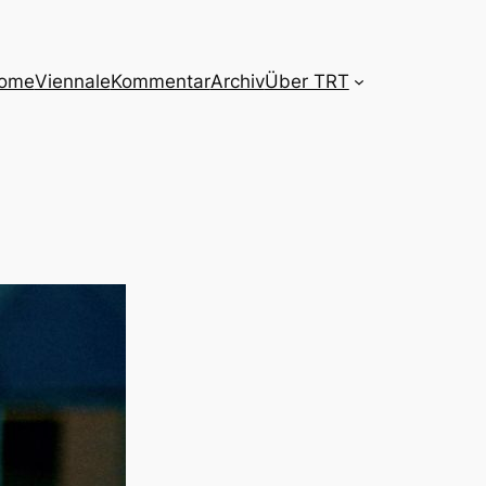
ome
Viennale
Kommentar
Archiv
Über TRT