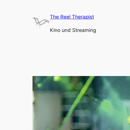
Zum
Inhalt
The Reel Therapist
springen
Kino und Streaming