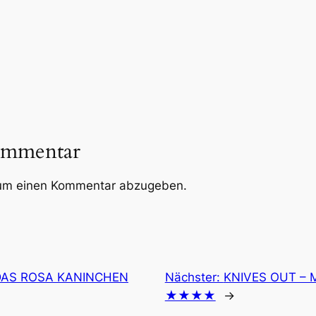
ommentar
um einen Kommentar abzugeben.
DAS ROSA KANINCHEN
Nächster:
KNIVES OUT – 
★★★★
→