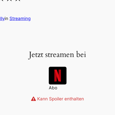
lly
in
Streaming
Jetzt streamen bei
Abo
Kann Spoiler enthalten