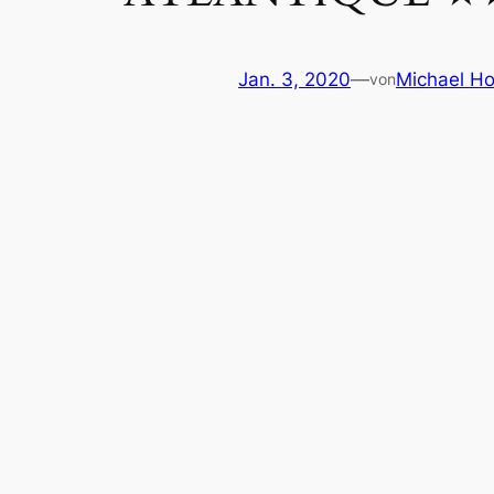
Jan. 3, 2020
—
Michael Ho
von