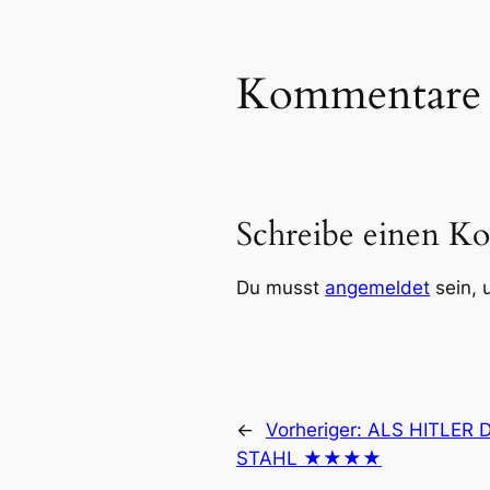
Kommentare
Schreibe einen K
Du musst
angemeldet
sein, 
←
Vorheriger:
ALS HITLER 
STAHL ★★★★