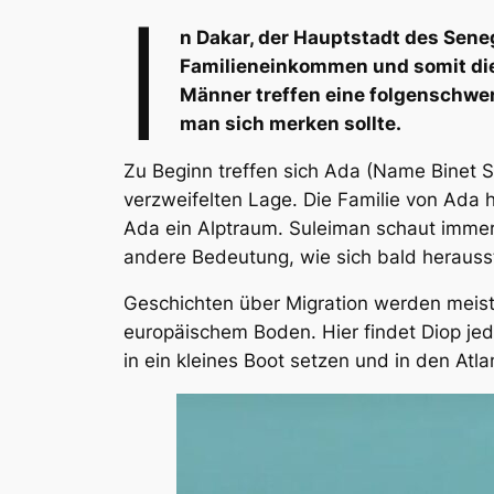
I
n Dakar, der Hauptstadt des Seneg
Familieneinkommen und somit die 
Männer treffen eine folgenschwe
man sich merken sollte.
Zu Beginn treffen sich Ada (Name Binet 
verzweifelten Lage. Die Familie von Ada 
Ada ein Alptraum. Suleiman schaut immer 
andere Bedeutung, wie sich bald herausst
Geschichten über Migration werden meist 
europäischem Boden. Hier findet Diop jed
in ein kleines Boot setzen und in den Atla