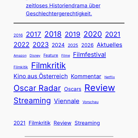
zeitloses Historiendrama über
Geschlechtergerechtigkeit.
2018
2020
2019
2017
2021
2016
2022
2023
Aktuelles
2024
2026
2025
Filmfestival
Feature
Amazon
Disney
Filme
Filmkritik
Filmkitik
Kino aus Österreich
Kommentar
Netflix
Review
Oscar Radar
Oscars
Streaming
Viennale
Vorschau
2021
Filmkritik
Review
Streaming