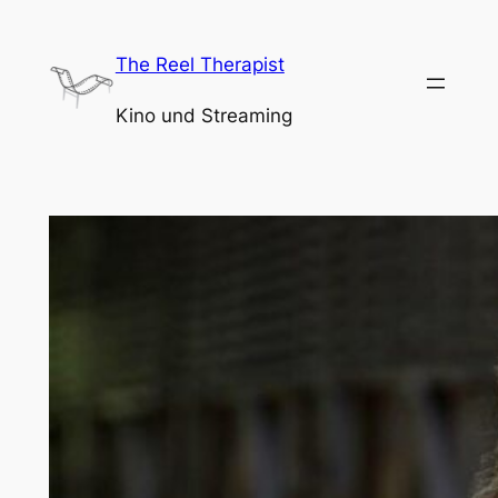
Zum
Inhalt
The Reel Therapist
springen
Kino und Streaming