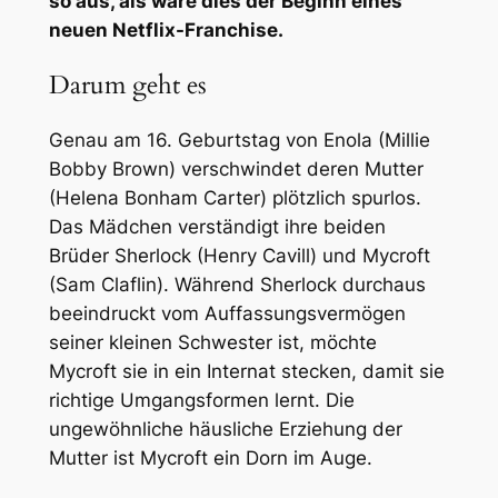
so aus, als wäre dies der Beginn eines
neuen Netflix-Franchise.
Darum geht es
Genau am 16. Geburtstag von Enola (Millie
Bobby Brown) verschwindet deren Mutter
(Helena Bonham Carter) plötzlich spurlos.
Das Mädchen verständigt ihre beiden
Brüder Sherlock (Henry Cavill) und Mycroft
(Sam Claflin). Während Sherlock durchaus
beeindruckt vom Auffassungsvermögen
seiner kleinen Schwester ist, möchte
Mycroft sie in ein Internat stecken, damit sie
richtige Umgangsformen lernt. Die
ungewöhnliche häusliche Erziehung der
Mutter ist Mycroft ein Dorn im Auge.