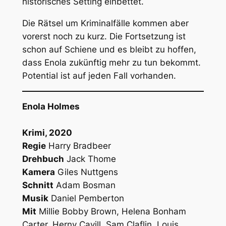
historisches Setting einbettet.
Die Rätsel um Kriminalfälle kommen aber
vorerst noch zu kurz. Die Fortsetzung ist
schon auf Schiene und es bleibt zu hoffen,
dass Enola zukünftig mehr zu tun bekommt.
Potential ist auf jeden Fall vorhanden.
Enola Holmes
Krimi, 2020
Regie
Harry Bradbeer
Drehbuch
Jack Thome
Kamera
Giles Nuttgens
Schnitt
Adam Bosman
Musik
Daniel Pemberton
Mit
Millie Bobby Brown, Helena Bonham
Carter, Herny Cavill, Sam Claflin, Louis