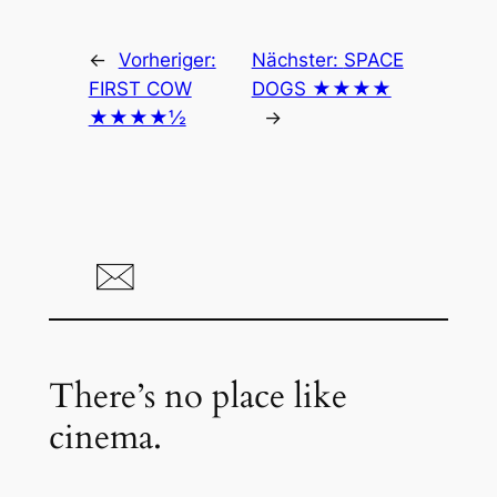
←
Vorheriger:
Nächster:
SPACE
FIRST COW
DOGS ★★★★
★★★★½
→
There’s no place like
cinema.