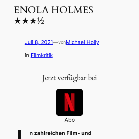
ENOLA HOLMES
★★★½
Juli 8, 2021
—
Michael Holly
von
in
Filmkritik
Jetzt verfügbar bei
Abo
n zahlreichen Film- und