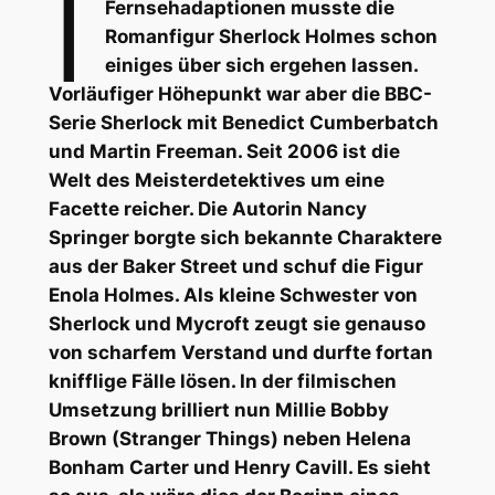
I
Fernsehadaptionen musste die
Romanfigur Sherlock Holmes schon
einiges über sich ergehen lassen.
Vorläufiger Höhepunkt war aber die BBC-
Serie
Sherlock
mit Benedict Cumberbatch
und Martin Freeman. Seit 2006 ist die
Welt des Meisterdetektives um eine
Facette reicher. Die Autorin Nancy
Springer borgte sich bekannte Charaktere
aus der Baker Street und schuf die Figur
Enola Holmes. Als kleine Schwester von
Sherlock und Mycroft zeugt sie genauso
von scharfem Verstand und durfte fortan
knifflige Fälle lösen. In der filmischen
Umsetzung brilliert nun Millie Bobby
Brown (Stranger Things) neben Helena
Bonham Carter und Henry Cavill. Es sieht