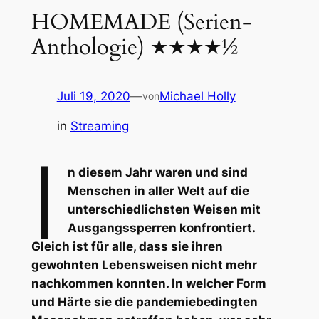
HOMEMADE (Serien-
Anthologie) ★★★★½
Juli 19, 2020
—
Michael Holly
von
in
Streaming
I
n diesem Jahr waren und sind
Menschen in aller Welt auf die
unterschiedlichsten Weisen mit
Ausgangssperren konfrontiert.
Gleich ist für alle, dass sie ihren
gewohnten Lebensweisen nicht mehr
nachkommen konnten. In welcher Form
und Härte sie die pandemiebedingten