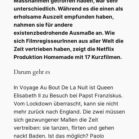
Massnahmen getroffen haben, war sehr
unterschiedlich. Während es die einen als
erholsame Auszeit empfunden haben,
nahmen sie für andere
existenzbedrohende Ausmaße an. Wie
sich FilmregisseurInnen aus aller Welt die
Zeit vertrieben haben, zeigt die Netflix
Produktion
Homemade
mit 17 Kurzfilmen.
Darum geht es
In V
oyage Au Bout De La Nuit
ist Queen
Elisabeth II zu Besuch bei Papst Franziskus.
Vom Lockdown überrascht, kann sie nicht
mehr zurück nach England. Die zwei müssen
sich gezwungener Maßen die Zeit
vertreiben: sie tanzen, flirten und gehen
nackt Baden. Ist das möglich? Paolo