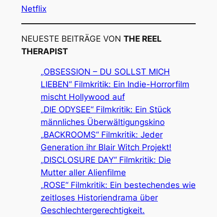
Netflix
NEUESTE BEITRÄGE VON
THE REEL
THERAPIST
„OBSESSION – DU SOLLST MICH
LIEBEN“ Filmkritik: Ein Indie-Horrorfilm
mischt Hollywood auf
„DIE ODYSEE“ Filmkritik: Ein Stück
männliches Überwältigungskino
„BACKROOMS“ Filmkritik: Jeder
Generation ihr Blair Witch Projekt!
„DISCLOSURE DAY“ Filmkritik: Die
Mutter aller Alienfilme
„ROSE“ Filmkritik: Ein bestechendes wie
zeitloses Historiendrama über
Geschlechtergerechtigkeit.