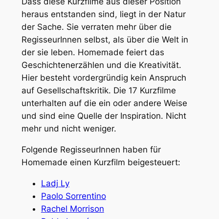
Dass diese Kurzfilme aus dieser Position
heraus entstanden sind, liegt in der Natur
der Sache. Sie verraten mehr über die
RegisseurInnen selbst, als über die Welt in
der sie leben.
Homemade
feiert das
Geschichtenerzählen und die Kreativität.
Hier besteht vordergründig kein Anspruch
auf Gesellschaftskritik. Die 17 Kurzfilme
unterhalten auf die ein oder andere Weise
und sind eine Quelle der Inspiration. Nicht
mehr und nicht weniger.
Folgende RegisseurInnen haben für
Homemade
einen Kurzfilm beigesteuert:
Ladj Ly
Paolo Sorrentino
Rachel Morrison