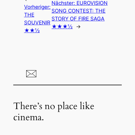
Nächster:
EUROVISION
Vorheriger:
SONG CONTEST: THE
THE
STORY OF FIRE SAGA
SOUVENIR
★★★½
→
★★½
There’s no place like
cinema.