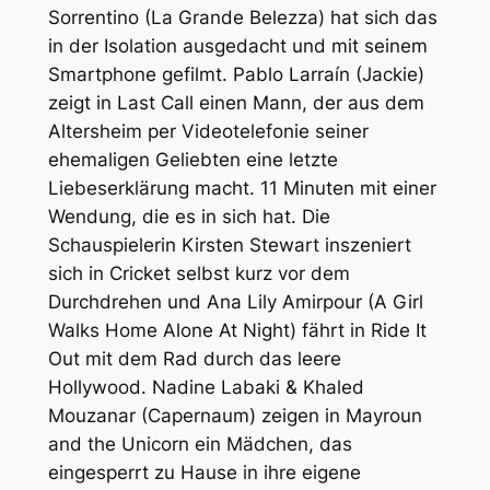
Sorrentino (La Grande Belezza) hat sich das
in der Isolation ausgedacht und mit seinem
Smartphone gefilmt. Pablo Larraín (Jackie)
zeigt in
Last Call
einen Mann, der aus dem
Altersheim per Videotelefonie seiner
ehemaligen Geliebten eine letzte
Liebeserklärung macht. 11 Minuten mit einer
Wendung, die es in sich hat. Die
Schauspielerin Kirsten Stewart inszeniert
sich in
Cricket
selbst kurz vor dem
Durchdrehen und Ana Lily Amirpour (A Girl
Walks Home Alone At Night) fährt in
Ride It
Out
mit dem Rad durch das leere
Hollywood. Nadine Labaki & Khaled
Mouzanar (Capernaum) zeigen in
Mayroun
and the Unicorn
ein Mädchen, das
eingesperrt zu Hause in ihre eigene