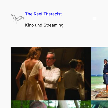
Zum
Inhalt
The Reel Therapist
springen
Kino und Streaming