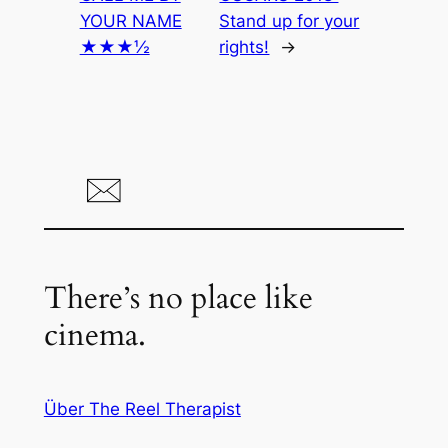
YOUR NAME
Stand up for your
★★★½
rights!
→
There’s no place like
cinema.
Über The Reel Therapist