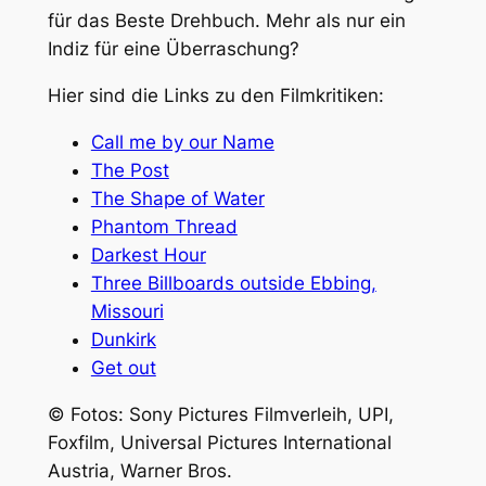
für das Beste Drehbuch. Mehr als nur ein
Indiz für eine Überraschung?
Hier sind die Links zu den Filmkritiken:
Call me by our Name
The Post
The Shape of Water
Phantom Thread
Darkest Hour
Three Billboards outside Ebbing,
Missouri
Dunkirk
Get out
© Fotos: Sony Pictures Filmverleih, UPI,
Foxfilm, Universal Pictures International
Austria, Warner Bros.