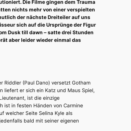
utioniert. Die Filme gingen dem Trauma
tten nichts mehr von einer verspielten
lich der nächste Dreiteiler auf uns
sseur sich auf die Ursprünge der Figur
om Dusk till dawn – satte drei Stunden
rät aber leider wieder einmal das
er Riddler (Paul Dano) versetzt Gotham
liefert er sich ein Katz und Maus Spiel,
ieutenant, ist die einzige
ch ist in festen Händen von Carmine
f welcher Seite Selina Kyle als
jedenfalls bald mit seiner eigenen