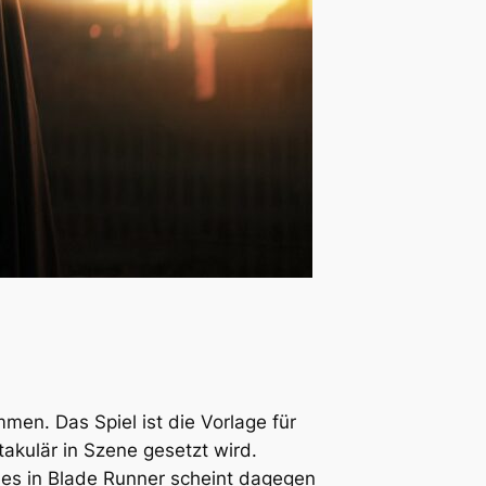
men. Das Spiel ist die Vorlage für
akulär in Szene gesetzt wird.
eles in Blade Runner scheint dagegen