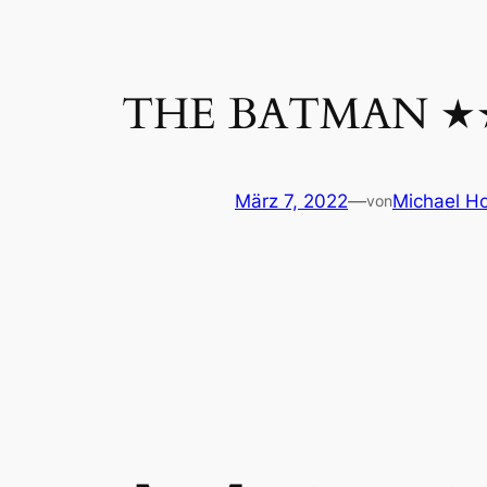
THE BATMAN 
März 7, 2022
—
Michael Ho
von