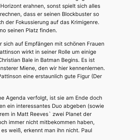
izont erahnen, sonst spielt sich alles
urechnen, dass er seinen Blockbuster so
ch der Fokussierung auf das Krimigenre.
o seinen Platz finden.
der sich auf Empfängen mit schönen Frauen
inson wirkt in seiner Rolle um einige
hristian Bale in Batman Begins. Es ist
nsterer Miene, den wir hier kennenlernen.
attinson eine erstaunlich gute Figur (Der
e Agenda verfolgt, ist sie am Ende doch
iden ein interessantes Duo abgeben (sowie
erem in Matt Reeves` zwei Planet der
 noch immer nicht mitbekommen haben,
an es weiß, erkennt man ihn nicht. Paul