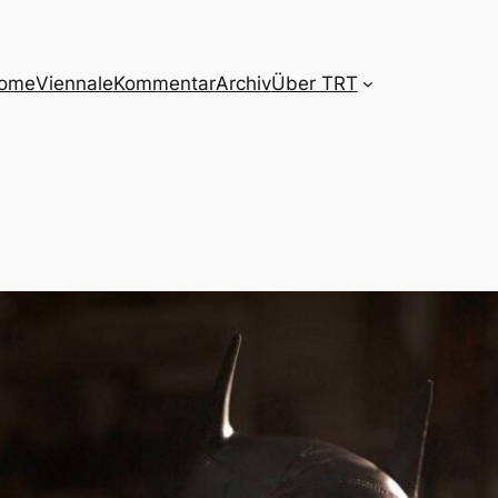
ome
Viennale
Kommentar
Archiv
Über TRT